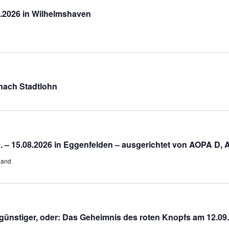
6.2026 in Wilhelmshaven
 nach Stadtlohn
. – 15.08.2026 in Eggenfelden – ausgerichtet von AOPA D,
land
nstiger, oder: Das Geheimnis des roten Knopfs am 12.09.