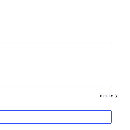
Veranstalt
Nächste