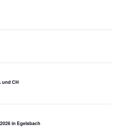
Navigation
 A und CH
2026 in Egelsbach