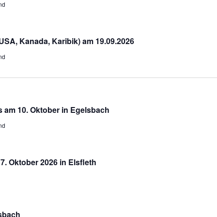
nd
USA, Kanada, Karibik) am 19.09.2026
nd
 am 10. Oktober in Egelsbach
nd
. Oktober 2026 in Elsfleth
sbach