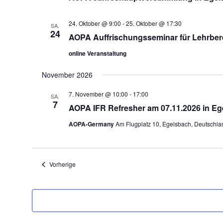
24. Oktober @ 9:00
-
25. Oktober @ 17:30
SA.
24
AOPA Auffrischungsseminar für Lehrbere
online Veranstaltung
November 2026
7. November @ 10:00
-
17:00
SA.
7
AOPA IFR Refresher am 07.11.2026 in E
AOPA-Germany
Am Flugplatz 10, Egelsbach, Deutschla
Veranstaltungen
Vorherige