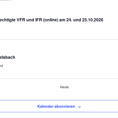
chtigte VFR und IFR (online) am 24. und 25.10.2026
gelsbach
nd
Heute
Kalender abonnieren