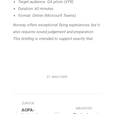
Target audience: GA pilots (VFR)
Duration: 60 minutes
Format: Online (Microsoft Teams)
Norway offers exceptional flying experiences, but it
also requires sound judgement and preparation.
This briefing is intended to support exactly that.
31. März 2026
Kommentarnavigation
ZURÜCK
NÄCHSTES
AOPA-