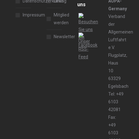
Datenschutzerklärung
Links
AOPA-
uns
Germany
Impressum
Mitglied
Verband
werden
der
Allgemeinen
Newsletter
Luftfahrt
e.V.
Flugplatz,
Haus
10
63329
Egelsbach
Tel: +49
6103
42081
Fax:
+49
6103