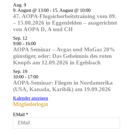
Aug.
9
9. August @ 13:00
-
15. August @ 10:00
47. AOPA-Flugsicherheitstraining vom 09.
– 15.08.2026 in Eggenfelden – ausgerichtet
von AOPA D, A und CH
Sep.
12
9:00
-
16:00
AOPA Seminar – Avgas und MoGas 20%
günstiger, oder: Das Geheimnis des roten
Knopfs am 12.09.2026 in Egelsbach
Sep.
19
10:00
-
17:00
AOPA-Seminar: Fliegen in Nordamerika
(USA, Kanada, Karibik) am 19.09.2026
Kalender anzeigen
Mitgliederlogin
EMail
*