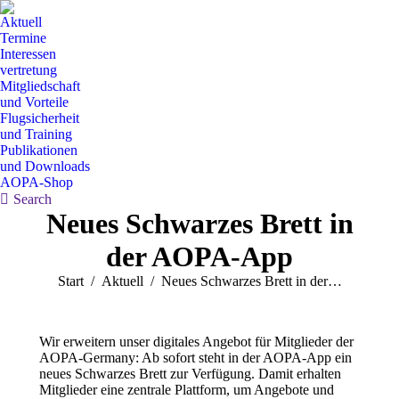
Aktuell
Termine
Interessen
vertretung
Mitgliedschaft
und Vorteile
Flugsicherheit
und Training
Publikationen
und Downloads
AOPA-Shop
Search:
Search
Neues Schwarzes Brett in
der AOPA-App
Sie befinden sich hier:
Start
Aktuell
Neues Schwarzes Brett in der…
Wir erweitern unser digitales Angebot für Mitglieder der
AOPA-Germany: Ab sofort steht in der AOPA-App ein
neues Schwarzes Brett zur Verfügung. Damit erhalten
Mitglieder eine zentrale Plattform, um Angebote und