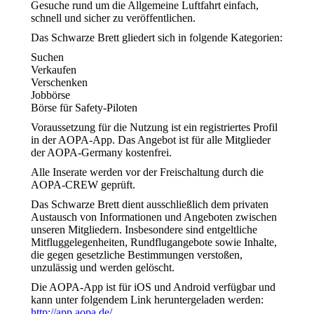
Gesuche rund um die Allgemeine Luftfahrt einfach,
schnell und sicher zu veröffentlichen.
Das Schwarze Brett gliedert sich in folgende Kategorien:
Suchen
Verkaufen
Verschenken
Jobbörse
Börse für Safety-Piloten
Voraussetzung für die Nutzung ist ein registriertes Profil
in der AOPA-App. Das Angebot ist für alle Mitglieder
der AOPA-Germany kostenfrei.
Alle Inserate werden vor der Freischaltung durch die
AOPA-CREW geprüft.
Das Schwarze Brett dient ausschließlich dem privaten
Austausch von Informationen und Angeboten zwischen
unseren Mitgliedern. Insbesondere sind entgeltliche
Mitfluggelegenheiten, Rundflugangebote sowie Inhalte,
die gegen gesetzliche Bestimmungen verstoßen,
unzulässig und werden gelöscht.
Die AOPA-App ist für iOS und Android verfügbar und
kann unter folgendem Link heruntergeladen werden:
http://app.aopa.de/