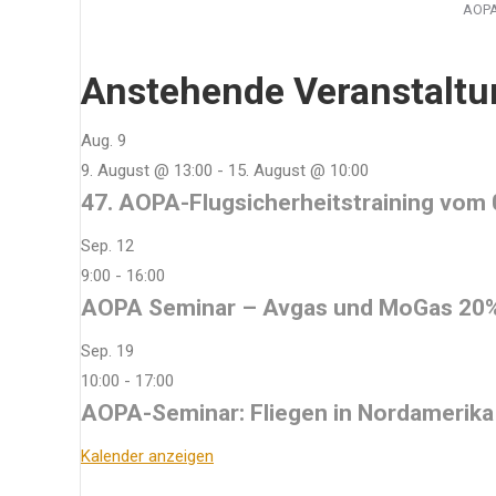
AOPA
Anstehende Veranstalt
Aug.
9
9. August @ 13:00
-
15. August @ 10:00
47. AOPA-Flugsicherheitstraining vom 
Sep.
12
9:00
-
16:00
AOPA Seminar – Avgas und MoGas 20% g
Sep.
19
10:00
-
17:00
AOPA-Seminar: Fliegen in Nordamerika 
Kalender anzeigen