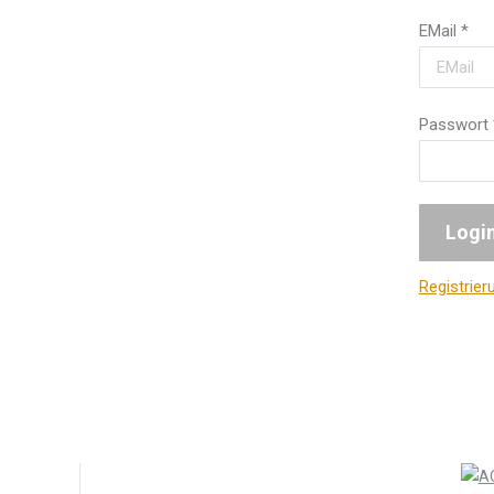
EMail
*
Passwort
Registrier