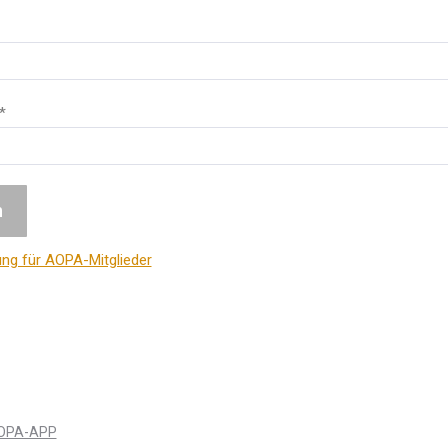
*
ung für AOPA-Mitglieder