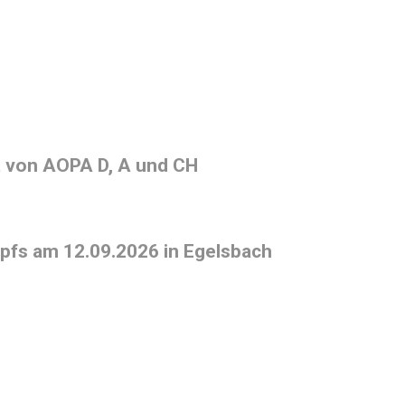
t von AOPA D, A und CH
pfs am 12.09.2026 in Egelsbach