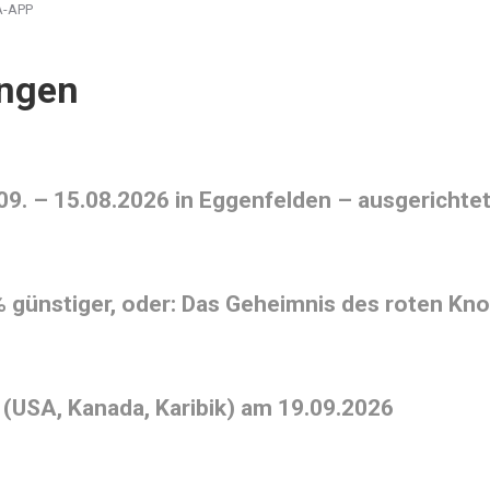
-APP
ungen
09. – 15.08.2026 in Eggenfelden – ausgerichte
ünstiger, oder: Das Geheimnis des roten Kno
(USA, Kanada, Karibik) am 19.09.2026