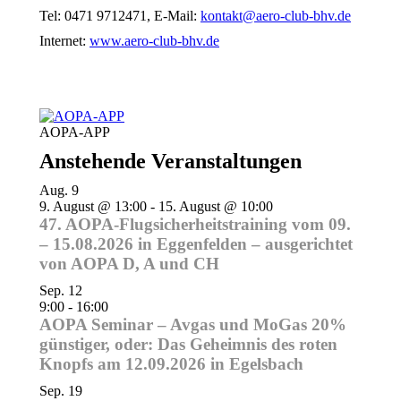
Tel: 0471 9712471, E-Mail:
kontakt@aero-club-bhv.de
Internet:
www.aero-club-bhv.de
AOPA-APP
Anstehende Veranstaltungen
Aug.
9
9. August @ 13:00
-
15. August @ 10:00
47. AOPA-Flugsicherheitstraining vom 09.
– 15.08.2026 in Eggenfelden – ausgerichtet
von AOPA D, A und CH
Sep.
12
9:00
-
16:00
AOPA Seminar – Avgas und MoGas 20%
günstiger, oder: Das Geheimnis des roten
Knopfs am 12.09.2026 in Egelsbach
Sep.
19