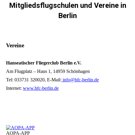
Mitgliedsflugschulen und Vereine in
Berlin
Sie befinden sich hier:
Vereine
Hanseatischer Fliegerclub Berlin e.V.
Am Flugplatz – Haus 1, 14959 Schönhagen
Tel: 033731 320020, E-Mail:
info@hfc-berlin.de
Internet:
www.hfc-berlin.de
AOPA-APP