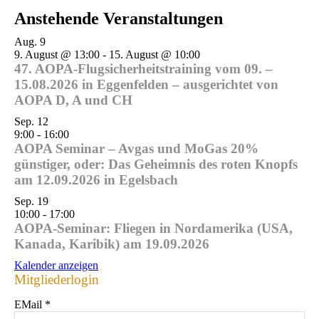
Anstehende Veranstaltungen
Aug.
9
9. August @ 13:00
-
15. August @ 10:00
47. AOPA-Flugsicherheitstraining vom 09. –
15.08.2026 in Eggenfelden – ausgerichtet von
AOPA D, A und CH
Sep.
12
9:00
-
16:00
AOPA Seminar – Avgas und MoGas 20%
günstiger, oder: Das Geheimnis des roten Knopfs
am 12.09.2026 in Egelsbach
Sep.
19
10:00
-
17:00
AOPA-Seminar: Fliegen in Nordamerika (USA,
Kanada, Karibik) am 19.09.2026
Kalender anzeigen
Mitgliederlogin
EMail
*