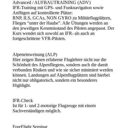
Advanced / AUFBAUTRAINING (ADV)
IFR-Training mit GPS- und Funknavigation sowie
Anflügen auf kontrollierte Plätze:
RNP, ILS, GCAs, NON GYRO zu Militärflugplätzen,
Fliegen “unter der Haube”. Alle Übungen werden an
den jeweiligen Kenntnisstand des Piloten angepasst. Der
Kurs wendet sich sowohl an IFR- als auch an
fortgeschrittene VFR-Piloten.
Alpeneinweisung (ALP)
Hier zeigen Ihnen erfahrene Fluglehrer nicht nur die
Schönheit des Alpenfliegens, sondern auch die damit
verbunden Risiken und wie sie sicher minimiert werden
können. Landungen auf Alpenflugplätzen sind hierbei
nicht nur obligatorisch, sondern ein besonderes
Highlight.
IFR-Check
Ist für 1- und 2-motorige Flugzeuge mit einem
Sachverständigen möglich.
ForeFlight Seminar