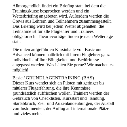
Allmorgendlich findet ein Briefing statt, bei dem die
Trainingskurse besprochen werden und ein
Wetterbriefing angeboten wird. Außerdem werden die
Crews aus Lehrern und Teilnehmern zusammengestellt.
Das Briefing wird bei jedem Wetter abgehalten, die
Teilnahme ist für alle Fluglehrer und Trainees
obligatorisch. Theorievorträge finden je nach Wetterlage
statt.
Die unten aufgeführten Kursinhalte von Basic und
Advanced können natürlich mit Ihrem Fluglehrer ganz
individuell auf Ihre Fähigkeiten und Bedürfnisse
angepasst werden. Was hätten Sie gerne? Wir machen es
möglich!
Basic / GRUNDLAGENTRAINING (BAS)
Dieser Kurs wendet sich an Piloten mit geringer bis
mittlerer Flugerfahrung, die ihre Kenntnisse
grundsätzlich auffrischen wollen. Trainiert werden der
Gebrauch von Checklisten, Kurzstart und - landung,
Startabbruch, Ziel- und Außenlandeübungen, der Ausfall
von Instrumenten, der Anflug auf internationale Plätze
und vieles mehr.