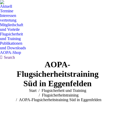
Aktuell
Termine
Interessen
vertretung
Mitgliedschaft
und Vorteile
Flugsicherheit
und Training
Publikationen
und Downloads
AOPA-Shop
Search:
Search
AOPA-
Flugsicherheitstraining
Süd in Eggenfelden
Sie befinden sich hier:
Start
Flugsicherheit und Training
Flugsicherheitstraining
AOPA-Flugsicherheitstraining Süd in Eggenfelden