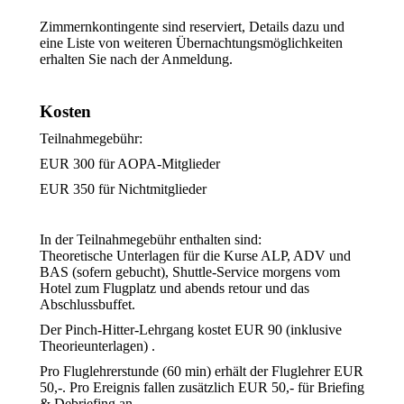
Zimmernkontingente sind reserviert, Details dazu und
eine Liste von weiteren Übernachtungsmöglichkeiten
erhalten Sie nach der Anmeldung.
Kosten
Teilnahmegebühr:
EUR 300 für AOPA-Mitglieder
EUR 350 für Nichtmitglieder
In der Teilnahmegebühr enthalten sind:
Theoretische Unterlagen für die Kurse ALP, ADV und
BAS (sofern gebucht), Shuttle-Service morgens vom
Hotel zum Flugplatz und abends retour und das
Abschlussbuffet.
Der Pinch-Hitter-Lehrgang kostet EUR 90 (inklusive
Theorieunterlagen) .
Pro Fluglehrerstunde (60 min) erhält der Fluglehrer EUR
50,-. Pro Ereignis fallen zusätzlich EUR 50,- für Briefing
& Debriefing an.