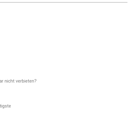
ar nicht verbieten?
tigste