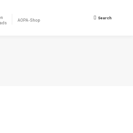
en
Search
Search:
AOPA-Shop
ads