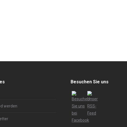
hes
Besuchen Sie uns
ed werden
etter