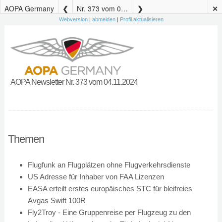
AOPA Germany
Nr. 373 vom 04.11.2024
✕