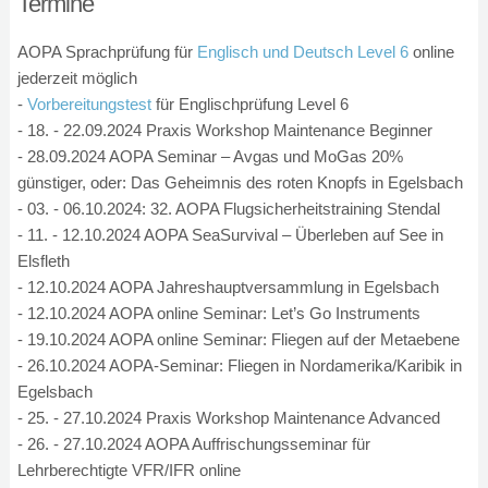
Termine
AOPA Sprachprüfung für
Englisch und Deutsch Level 6
online
jederzeit möglich
-
Vorbereitungstest
für Englischprüfung Level 6
- 18. - 22.09.2024 Praxis Workshop Maintenance Beginner
- 28.09.2024 AOPA Seminar – Avgas und MoGas 20%
günstiger, oder: Das Geheimnis des roten Knopfs in Egelsbach
- 03. - 06.10.2024: 32. AOPA Flugsicherheitstraining Stendal
- 11. - 12.10.2024 AOPA SeaSurvival – Überleben auf See in
Elsfleth
- 12.10.2024 AOPA Jahreshauptversammlung in Egelsbach
- 12.10.2024 AOPA online Seminar: Let’s Go Instruments
- 19.10.2024 AOPA online Seminar: Fliegen auf der Metaebene
- 26.10.2024 AOPA-Seminar: Fliegen in Nordamerika/Karibik in
Egelsbach
- 25. - 27.10.2024 Praxis Workshop Maintenance Advanced
- 26. - 27.10.2024 AOPA Auffrischungsseminar für
Lehrberechtigte VFR/IFR online