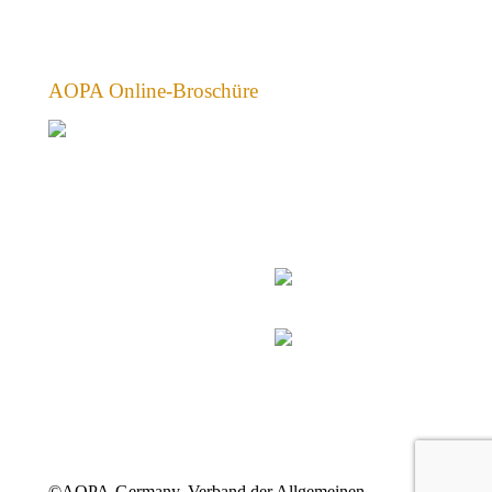
AOPA Online-Broschüre
©AOPA-Germany, Verband der Allgemeinen