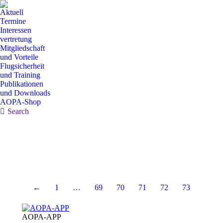
Aktuell
Termine
Interessen
vertretung
Mitgliedschaft
und Vorteile
Flugsicherheit
und Training
Publikationen
und Downloads
AOPA-Shop
Search:
Search
←
1
…
69
70
71
72
73
AOPA-APP