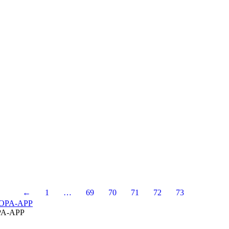
←
1
…
69
70
71
72
73
A-APP