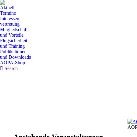
Aktuell
Termine
Interessen
vertretung
Mitgliedschaft
und Vorteile
Flugsicherheit
und Training
Publikationen
und Downloads
AOPA-Shop
Search:
Search
AOP