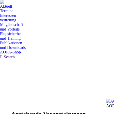
Aktuell
Termine
Interessen
vertretung
Mitgliedschaft
und Vorteile
Flugsicherheit
und Training
Publikationen
und Downloads
AOPA-Shop
Search:
Search
AOP