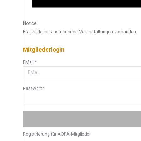
Notice
Es sind keine anstehenden Veranstaltungen vorhanden.
Mitgliederlogin
EMail
*
Passwort
*
Registrierung für AOPA-Mitglieder