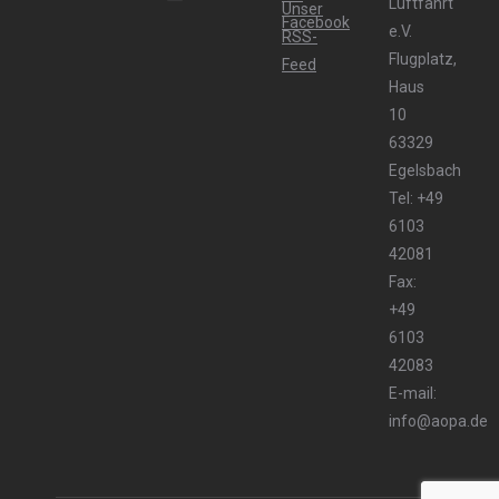
Luftfahrt
e.V.
Flugplatz,
Haus
10
63329
Egelsbach
Tel: +49
6103
42081
Fax:
+49
6103
42083
E-mail:
info@aopa.de