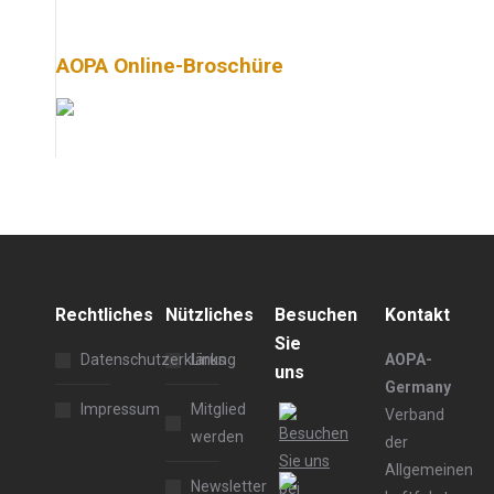
AOPA Online-Broschüre
Rechtliches
Nützliches
Besuchen
Kontakt
Sie
Datenschutzerklärung
Links
AOPA-
uns
Germany
Impressum
Mitglied
Verband
werden
der
Allgemeinen
Newsletter