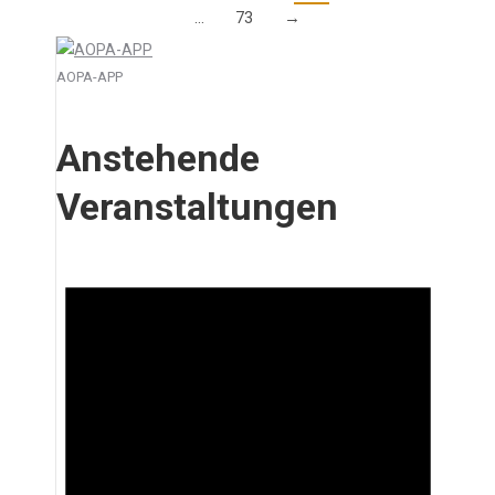
…
73
→
AOPA-APP
Anstehende
Veranstaltungen