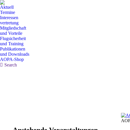
Aktuell
Termine
Interessen
vertretung
Mitgliedschaft
und Vorteile
Flugsicherheit
und Training
Publikationen
und Downloads
AOPA-Shop
Search:
Search
AOP