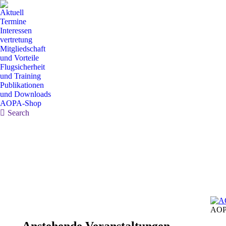
Aktuell
Termine
Interessen
vertretung
Mitgliedschaft
und Vorteile
Flugsicherheit
und Training
Publikationen
und Downloads
AOPA-Shop
Search:
Search
AOP