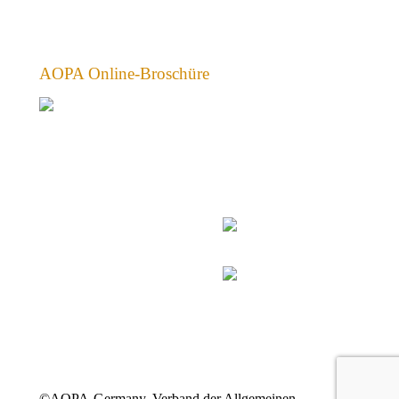
AOPA Online-Broschüre
©AOPA-Germany, Verband der Allgemeinen