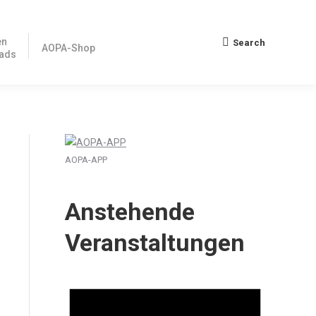
en
Search
Search:
AOPA-Shop
ads
AOPA-APP
Anstehende
Veranstaltungen