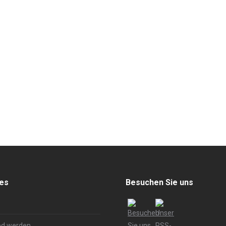
hes
Besuchen Sie uns
ed werden