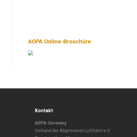
AOPA Online-Broschüre
Kontakt
AOPA-Germany
Verband der Allgemeinen Luftfahrt e.V.