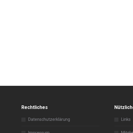
Rechtliches
Nützlic
Datenschutzerklärung
Links
Impressum
Mitgli