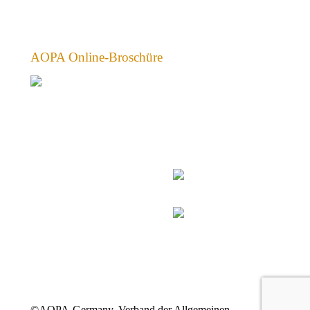
AOPA Online-Broschüre
©AOPA-Germany, Verband der Allgemeinen