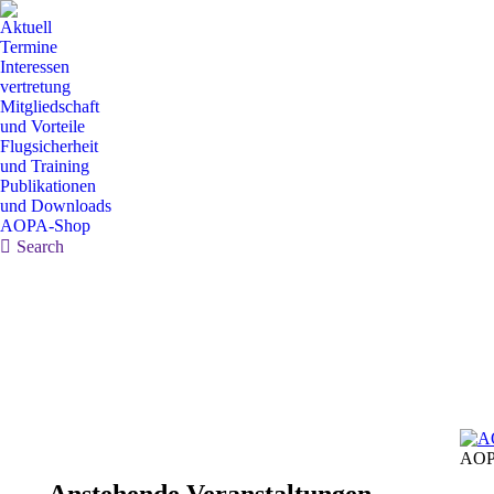
Aktuell
Termine
Interessen
vertretung
Mitgliedschaft
und Vorteile
Flugsicherheit
und Training
Publikationen
und Downloads
AOPA-Shop
Search:
Search
AOP