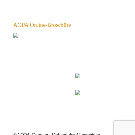
AOPA Online-Broschüre
©AOPA-Germany, Verband der Allgemeinen