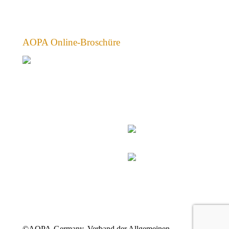
AOPA Online-Broschüre
©AOPA-Germany, Verband der Allgemeinen