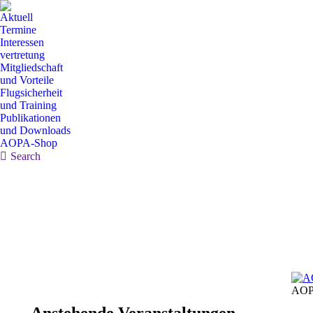
Aktuell
Termine
Interessen
vertretung
Mitgliedschaft
und Vorteile
Flugsicherheit
und Training
Publikationen
und Downloads
AOPA-Shop
Search:
Search
AOP