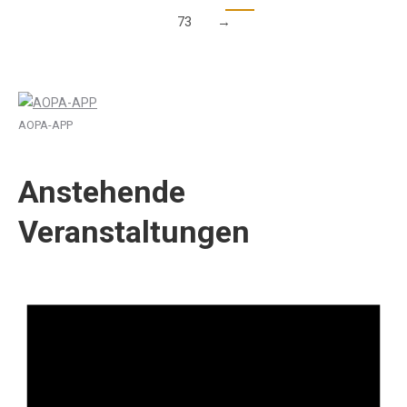
73
→
AOPA-APP
Anstehende
Veranstaltungen