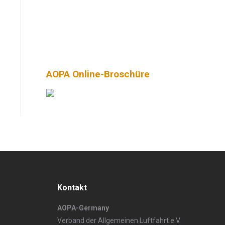
AOPA Online-Broschüre
Kontakt
AOPA-Germany
Verband der Allgemeinen Luftfahrt e.V.