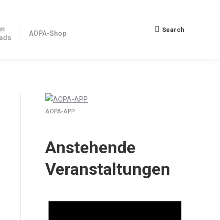
en
Search
Search:
AOPA-Shop
ads
AOPA-APP
Anstehende
Veranstaltungen