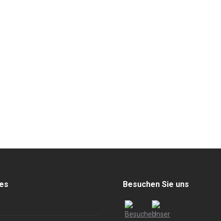
hes
Besuchen Sie uns