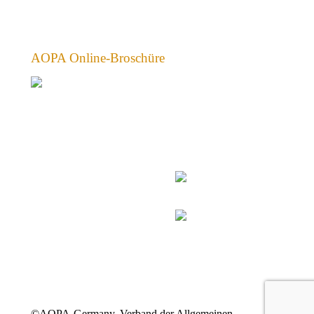
AOPA Online-Broschüre
©AOPA-Germany, Verband der Allgemeinen