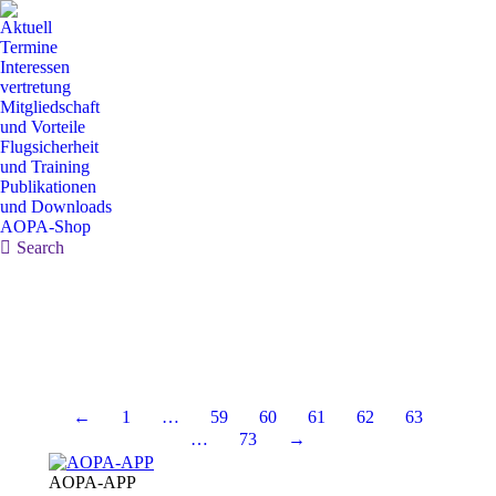
Aktuell
Termine
Interessen
vertretung
Mitgliedschaft
und Vorteile
Flugsicherheit
und Training
Publikationen
und Downloads
AOPA-Shop
Search:
Search
←
1
…
59
60
61
62
63
…
73
→
AOPA-APP