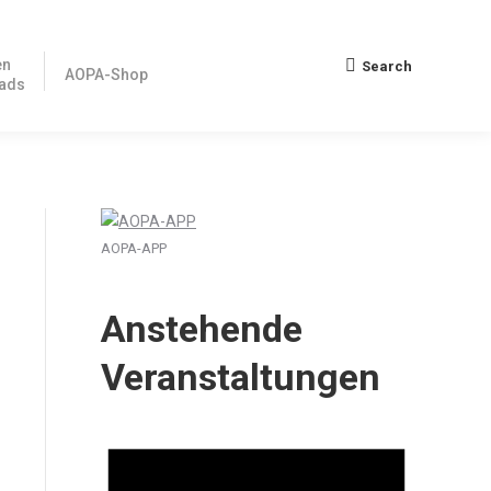
en
Search
Search:
AOPA-Shop
ads
AOPA-APP
Anstehende
Veranstaltungen