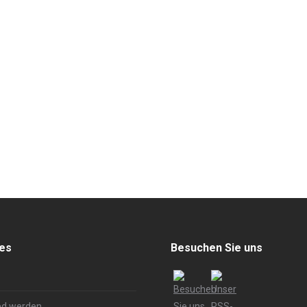
hes
Besuchen Sie uns
ed werden