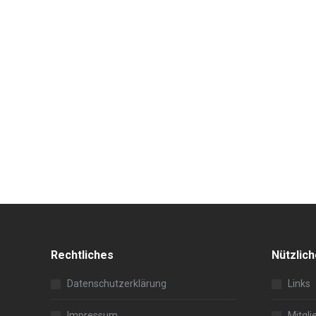
Rechtliches
Nützlic
Datenschutzerklärung
Links
Impressum
Mitgli