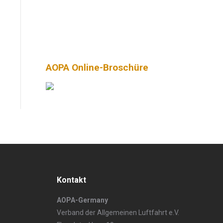
AOPA Online-Broschüre
Kontakt
AOPA-Germany
Verband der Allgemeinen Luftfahrt e.V.