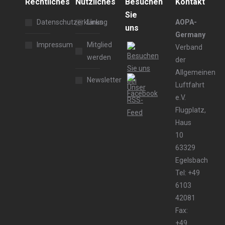
Rechtliches
Nützliches
Besuchen
Kontakt
Sie
Datenschutzerklärung
Links
AOPA-
uns
Germany
Impressum
Mitglied
Verband
werden
der
Allgemeinen
Newsletter
Luftfahrt
e.V.
Flugplatz,
Haus
10
63329
Egelsbach
Tel: +49
6103
42081
Fax:
+49