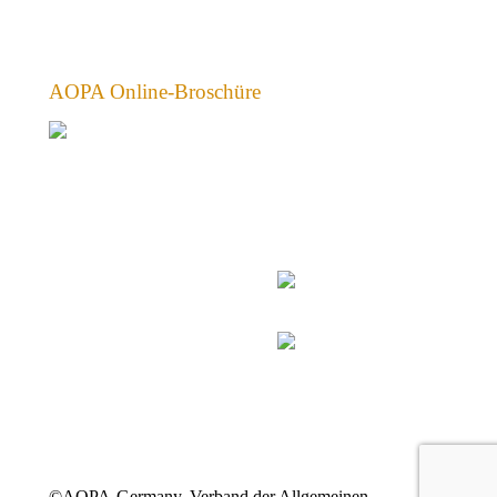
AOPA Online-Broschüre
©AOPA-Germany, Verband der Allgemeinen