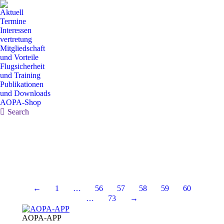
Aktuell
Termine
Interessen
vertretung
Mitgliedschaft
und Vorteile
Flugsicherheit
und Training
Publikationen
und Downloads
AOPA-Shop
Search:
Search
←
1
…
56
57
58
59
60
…
73
→
AOPA-APP