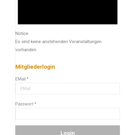
Notice
Es sind keine anstehenden Veranstaltungen
vorhanden.
Mitgliederlogin
EMail
*
Passwort
*