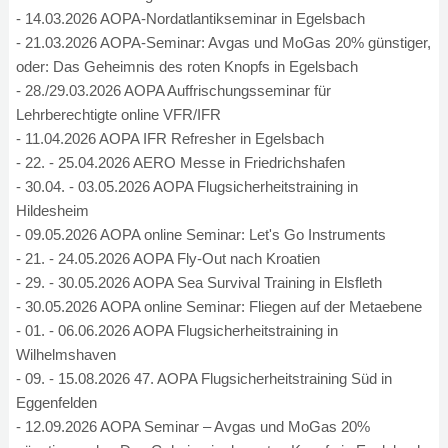
- 14.03.2026 AOPA-Nordatlantikseminar in Egelsbach
- 21.03.2026 AOPA-Seminar: Avgas und MoGas 20% günstiger,
oder: Das Geheimnis des roten Knopfs in Egelsbach
- 28./29.03.2026 AOPA Auffrischungsseminar für
Lehrberechtigte online VFR/IFR
- 11.04.2026 AOPA IFR Refresher in Egelsbach
- 22. - 25.04.2026 AERO Messe in Friedrichshafen
- 30.04. - 03.05.2026 AOPA Flugsicherheitstraining in
Hildesheim
- 09.05.2026 AOPA online Seminar: Let's Go Instruments
- 21. - 24.05.2026 AOPA Fly-Out nach Kroatien
- 29. - 30.05.2026 AOPA Sea Survival Training in Elsfleth
- 30.05.2026 AOPA online Seminar: Fliegen auf der Metaebene
- 01. - 06.06.2026 AOPA Flugsicherheitstraining in
Wilhelmshaven
- 09. - 15.08.2026 47. AOPA Flugsicherheitstraining Süd in
Eggenfelden
- 12.09.2026 AOPA Seminar – Avgas und MoGas 20%