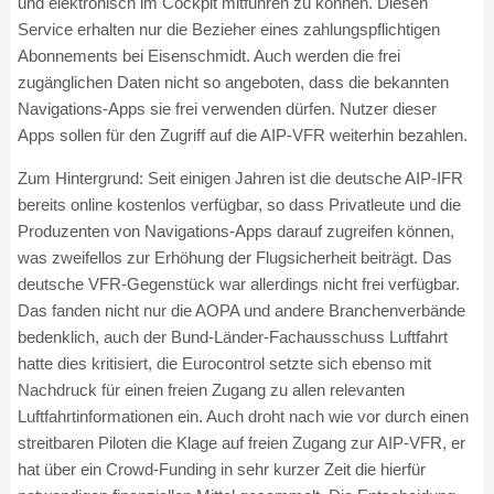
und elektronisch im Cockpit mitführen zu können. Diesen
Service erhalten nur die Bezieher eines zahlungspflichtigen
Abonnements bei Eisenschmidt. Auch werden die frei
zugänglichen Daten nicht so angeboten, dass die bekannten
Navigations-Apps sie frei verwenden dürfen. Nutzer dieser
Apps sollen für den Zugriff auf die AIP-VFR weiterhin bezahlen.
Zum Hintergrund: Seit einigen Jahren ist die deutsche AIP-IFR
bereits online kostenlos verfügbar, so dass Privatleute und die
Produzenten von Navigations-Apps darauf zugreifen können,
was zweifellos zur Erhöhung der Flugsicherheit beiträgt. Das
deutsche VFR-Gegenstück war allerdings nicht frei verfügbar.
Das fanden nicht nur die AOPA und andere Branchenverbände
bedenklich, auch der Bund-Länder-Fachausschuss Luftfahrt
hatte dies kritisiert, die Eurocontrol setzte sich ebenso mit
Nachdruck für einen freien Zugang zu allen relevanten
Luftfahrtinformationen ein. Auch droht nach wie vor durch einen
streitbaren Piloten die Klage auf freien Zugang zur AIP-VFR, er
hat über ein Crowd-Funding in sehr kurzer Zeit die hierfür