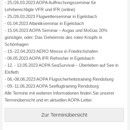
- 25./26.03.2023 AOPA Auffrischungsseminar für
Lehrberechtigte VFR und IFR (online)
- 25./26.03.2023 Flugwetterseminar in Egelsbach
- 01.04.2023 Atlantikseminar in Egelsbach
- 15.04.2023 AOPA Seminar – Avgas und MoGas 20%
günstiger, oder: Das Geheimnis des roten Knopfs in
Schönhagen
- 19.-22.04.2023 AERO Messe in Friedrichshafen
- 06.05.2023 AOPA IFR Refresher in Egelsbach
- 12. - 13.05.2023 AOPA SeaSurvival – Überleben auf See in
Elsfleth
- 06.-08.06.2023 AOPA Flugsicherheitstraining Rendsburg
- 09.-11.06.2023 AOPA Seeflugtraining Rendsburg
Alle Termine mit weiteren Informationen finden Sie unserer
Terminübersicht und im aktuellen AOPA-Letter.
Zur Terminübersicht