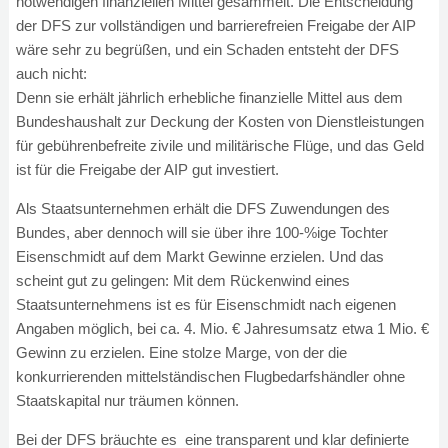
notwendigen finanziellen Mittel gesammelt. Die Entscheidung
der DFS zur vollständigen und barrierefreien Freigabe der AIP
wäre sehr zu begrüßen, und ein Schaden entsteht der DFS
auch nicht:
Denn sie erhält jährlich erhebliche finanzielle Mittel aus dem
Bundeshaushalt zur Deckung der Kosten von Dienstleistungen
für gebührenbefreite zivile und militärische Flüge, und das Geld
ist für die Freigabe der AIP gut investiert.
Als Staatsunternehmen erhält die DFS Zuwendungen des
Bundes, aber dennoch will sie über ihre 100-%ige Tochter
Eisenschmidt auf dem Markt Gewinne erzielen. Und das
scheint gut zu gelingen: Mit dem Rückenwind eines
Staatsunternehmens ist es für Eisenschmidt nach eigenen
Angaben möglich, bei ca. 4. Mio. € Jahresumsatz etwa 1 Mio. €
Gewinn zu erzielen. Eine stolze Marge, von der die
konkurrierenden mittelständischen Flugbedarfshändler ohne
Staatskapital nur träumen können.
Bei der DFS bräuchte es eine transparent und klar definierte