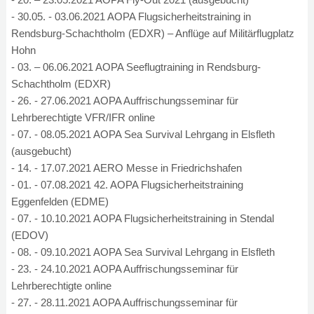
- 30.05. - 03.06.2021 AOPA Flugsicherheitstraining in
Rendsburg-Schachtholm (EDXR) – Anflüge auf Militärflugplatz
Hohn
- 03. – 06.06.2021 AOPA Seeflugtraining in Rendsburg-
Schachtholm (EDXR)
- 26. - 27.06.2021 AOPA Auffrischungsseminar für
Lehrberechtigte VFR/IFR online
- 07. - 08.05.2021 AOPA Sea Survival Lehrgang in Elsfleth
(ausgebucht)
- 14. - 17.07.2021 AERO Messe in Friedrichshafen
- 01. - 07.08.2021 42. AOPA Flugsicherheitstraining
Eggenfelden (EDME)
- 07. - 10.10.2021 AOPA Flugsicherheitstraining in Stendal
(EDOV)
- 08. - 09.10.2021 AOPA Sea Survival Lehrgang in Elsfleth
- 23. - 24.10.2021 AOPA Auffrischungsseminar für
Lehrberechtigte online
- 27. - 28.11.2021 AOPA Auffrischungsseminar für