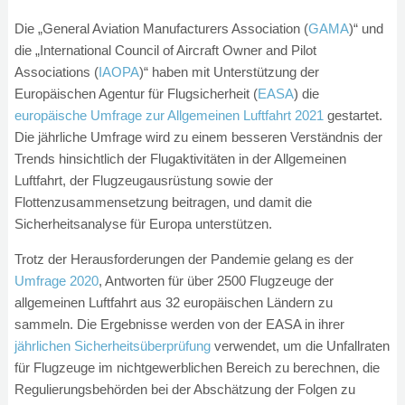
Die „General Aviation Manufacturers Association (
GAMA
)“ und
die „International Council of Aircraft Owner and Pilot
Associations (
IAOPA
)“ haben mit Unterstützung der
Europäischen Agentur für Flugsicherheit (
EASA
) die
europäische Umfrage zur Allgemeinen Luftfahrt 2021
gestartet.
Die jährliche Umfrage wird zu einem besseren Verständnis der
Trends hinsichtlich der Flugaktivitäten in der Allgemeinen
Luftfahrt, der Flugzeugausrüstung sowie der
Flottenzusammensetzung beitragen, und damit die
Sicherheitsanalyse für Europa unterstützen.
Trotz der Herausforderungen der Pandemie gelang es der
Umfrage 2020
, Antworten für über 2500 Flugzeuge der
allgemeinen Luftfahrt aus 32 europäischen Ländern zu
sammeln. Die Ergebnisse werden von der EASA in ihrer
jährlichen Sicherheitsüberprüfung
verwendet, um die Unfallraten
für Flugzeuge im nichtgewerblichen Bereich zu berechnen, die
Regulierungsbehörden bei der Abschätzung der Folgen zu