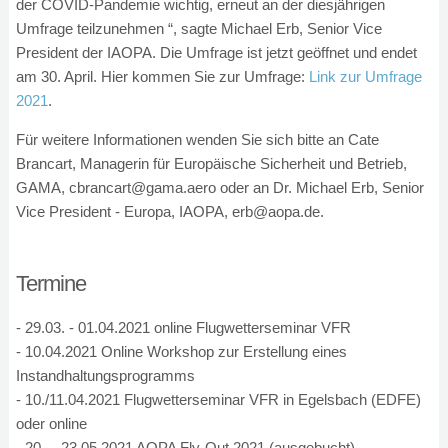
der COVID-Pandemie wichtig, erneut an der diesjährigen
Umfrage teilzunehmen “, sagte Michael Erb, Senior Vice
President der IAOPA. Die Umfrage ist jetzt geöffnet und endet
am 30. April. Hier kommen Sie zur Umfrage:
Link zur Umfrage
2021
.
Für weitere Informationen wenden Sie sich bitte an Cate
Brancart, Managerin für Europäische Sicherheit und Betrieb,
GAMA, cbrancart@gama.aero oder an Dr. Michael Erb, Senior
Vice President - Europa, IAOPA, erb@aopa.de.
Termine
- 29.03. - 01.04.2021 online Flugwetterseminar VFR
- 10.04.2021 Online Workshop zur Erstellung eines
Instandhaltungsprogramms
- 10./11.04.2021 Flugwetterseminar VFR in Egelsbach (EDFE)
oder online
- 20. – 23.05.2021 AOPA Fly-Out 2021 (ausgebucht)