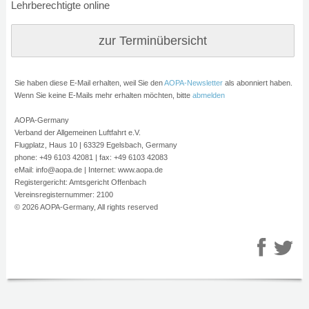
Lehrberechtigte online
zur Terminübersicht
Sie haben diese E-Mail erhalten, weil Sie den
AOPA-Newsletter
als
abonniert haben.
Wenn Sie keine E-Mails mehr erhalten möchten, bitte
abmelden
AOPA-Germany
Verband der Allgemeinen Luftfahrt e.V.
Flugplatz, Haus 10 | 63329 Egelsbach, Germany
phone: +49 6103 42081 | fax: +49 6103 42083
eMail: info@aopa.de | Internet: www.aopa.de
Registergericht: Amtsgericht Offenbach
Vereinsregisternummer: 2100
© 2026 AOPA-Germany, All rights reserved