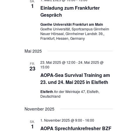
SA.
1
Navigation
Einladung zum Frankfurter
Gespräch
Goethe Universität Frankfurt am Main
Goethe Universität, Sportcampus Ginnheim
Neuer Hörsaal, Ginnheimer Landstr. 39,,
Frankfurt, Hessen, Germany
Mai 2025
23. Mai 2025 @ 12:00
-
24. Mai 2025 @
FR.
15:00
23
AOPA-Sea Survival Training am
23. und 24. Mai 2025 in Elsfleth
Elsfleth
An der Weinkaje 47, Elsfleth,
Deutschland
November 2025
1. November 2025 @ 9:00
-
16:00
SA.
1
AOPA Sprechfunkrefresher BZF