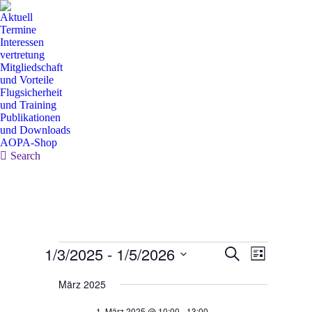
Aktuell
Termine
Interessen
vertretung
Mitgliedschaft
und Vorteile
Flugsicherheit
und Training
Publikationen
und Downloads
AOPA-Shop
Search:
Search
Veranstaltungen
1/3/2025
 - 
1/5/2026
Veranstaltun
Veranstal
Suche
Liste
Ansichten
Suche
Datum
Navigatio
wählen.
März 2025
und
Ansichten,
1. März 2025 @ 10:00
-
13:00