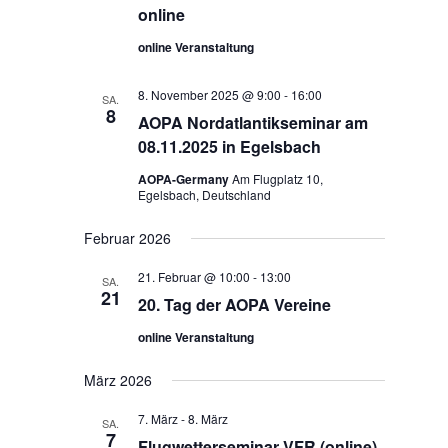
online
online Veranstaltung
8. November 2025 @ 9:00
-
16:00
SA.
8
AOPA Nordatlantikseminar am
08.11.2025 in Egelsbach
AOPA-Germany
Am Flugplatz 10,
Egelsbach, Deutschland
Februar 2026
21. Februar @ 10:00
-
13:00
SA.
21
20. Tag der AOPA Vereine
online Veranstaltung
März 2026
7. März
-
8. März
SA.
7
Flugwetterseminar VFR (online)