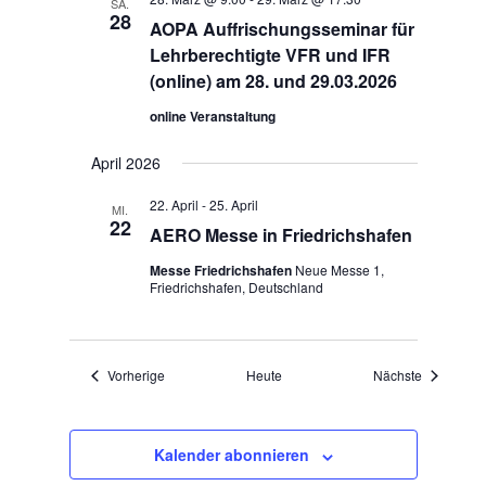
SA.
28
AOPA Auffrischungsseminar für
Lehrberechtigte VFR und IFR
(online) am 28. und 29.03.2026
online Veranstaltung
April 2026
22. April
-
25. April
MI.
22
AERO Messe in Friedrichshafen
Messe Friedrichshafen
Neue Messe 1,
Friedrichshafen, Deutschland
Veranstaltungen
Veranstalt
Vorherige
Heute
Nächste
Kalender abonnieren