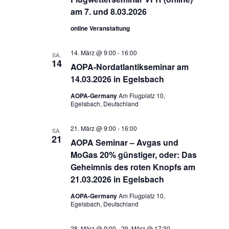
am 7. und 8.03.2026
online Veranstaltung
14. März @ 9:00
-
16:00
SA.
14
AOPA-Nordatlantikseminar am
14.03.2026 in Egelsbach
AOPA-Germany
Am Flugplatz 10,
Egelsbach, Deutschland
21. März @ 9:00
-
16:00
SA.
21
AOPA Seminar – Avgas und
MoGas 20% günstiger, oder: Das
Geheimnis des roten Knopfs am
21.03.2026 in Egelsbach
AOPA-Germany
Am Flugplatz 10,
Egelsbach, Deutschland
28. März @ 9:00
-
29. März @ 17:30