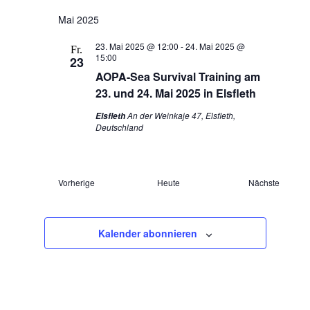
Mai 2025
23. Mai 2025 @ 12:00
-
24. Mai 2025 @
Fr.
15:00
23
AOPA-Sea Survival Training am
23. und 24. Mai 2025 in Elsfleth
An der Weinkaje 47, Elsfleth,
Elsfleth
Deutschland
Veranstaltungen
Veranst
Vorherige
Heute
Nächste
Kalender abonnieren