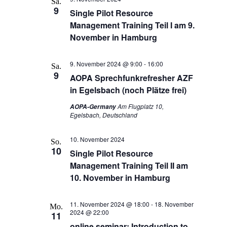
Sa.
Navigation
9
Single Pilot Resource
Management Training Teil I am 9.
November in Hamburg
9. November 2024 @ 9:00
-
16:00
Sa.
9
AOPA Sprechfunkrefresher AZF
in Egelsbach (noch Plätze frei)
Am Flugplatz 10,
AOPA-Germany
Egelsbach, Deutschland
10. November 2024
So.
10
Single Pilot Resource
Management Training Teil II am
10. November in Hamburg
11. November 2024 @ 18:00
-
18. November
Mo.
2024 @ 22:00
11
online seminar: Introduction to