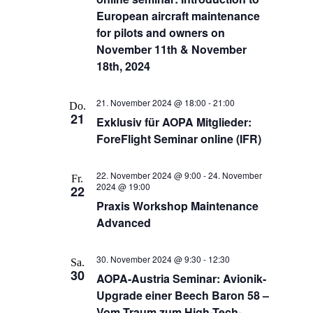
European aircraft maintenance
for pilots and owners on
November 11th & November
18th, 2024
21. November 2024 @ 18:00
-
21:00
Do.
21
Exklusiv für AOPA Mitglieder:
ForeFlight Seminar online (IFR)
22. November 2024 @ 9:00
-
24. November
Fr.
2024 @ 19:00
22
Praxis Workshop Maintenance
Advanced
30. November 2024 @ 9:30
-
12:30
Sa.
30
AOPA-Austria Seminar: Avionik-
Upgrade einer Beech Baron 58 –
Vom Traum zum High-Tech-