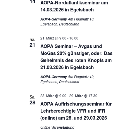
14
AOPA-Nordatlantikseminar am
14.03.2026 in Egelsbach
Am Flugplatz 10,
AOPA-Germany
Egelsbach, Deutschland
21. März @ 9:00
-
16:00
Sa.
21
AOPA Seminar – Avgas und
MoGas 20% günstiger, oder: Das
Geheimnis des roten Knopfs am
21.03.2026 in Egelsbach
Am Flugplatz 10,
AOPA-Germany
Egelsbach, Deutschland
28. März @ 9:00
-
29. März @ 17:30
Sa.
28
AOPA Auffrischungsseminar für
Lehrberechtigte VFR und IFR
(online) am 28. und 29.03.2026
online Veranstaltung