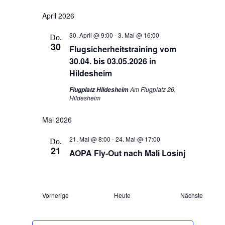
April 2026
30. April @ 9:00
-
3. Mai @ 16:00
Do.
30
Flugsicherheitstraining vom
30.04. bis 03.05.2026 in
Hildesheim
Am Flugplatz 26,
Flugplatz Hildesheim
Hildesheim
Mai 2026
21. Mai @ 8:00
-
24. Mai @ 17:00
Do.
21
AOPA Fly-Out nach Mali Losinj
Veranstaltungen
Veranst
Vorherige
Heute
Nächste