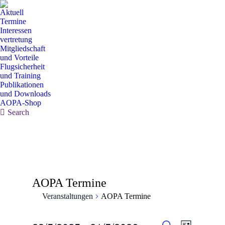
Aktuell
Termine
Interessen
vertretung
Mitgliedschaft
und Vorteile
Flugsicherheit
und Training
Publikationen
und Downloads
AOPA-Shop
Search:
Search
AOPA Termine
Veranstaltungen
AOPA Termine
Veranstaltun
Veranstal